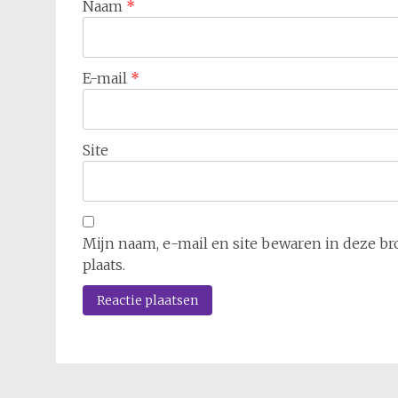
Naam
*
E-mail
*
Site
Mijn naam, e-mail en site bewaren in deze br
plaats.