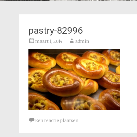
pastry-82996
maart 1, 2014
admin
Een reactie plaatsen