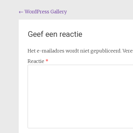
Berichtnavigatie
←
WordPress Gallery
Geef een reactie
Het e-mailadres wordt niet gepubliceerd.
Vere
Reactie
*