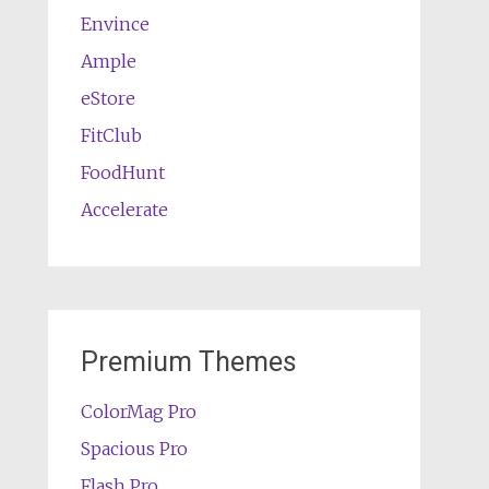
Envince
Ample
eStore
FitClub
FoodHunt
Accelerate
Premium Themes
ColorMag Pro
Spacious Pro
Flash Pro