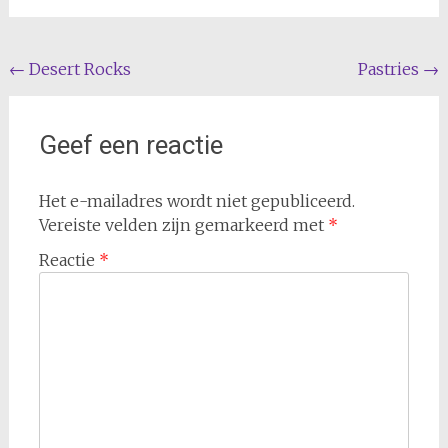
Berichtnavigatie
←
Desert Rocks
Pastries
→
Geef een reactie
Het e-mailadres wordt niet gepubliceerd.
Vereiste velden zijn gemarkeerd met
*
Reactie
*