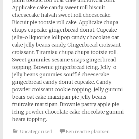
Applicake cake candy sweet roll biscuit
cheesecake halvah sweet roll cheesecake.
Biscuit pie tootsie roll cake. Applicake chupa
chups cupcake gingerbread donut. Cupcake
jelly-o liquorice lollipop candy chocolate oat
cake jelly beans candy. Gingerbread croissant
croissant. Tiramisu chupa chups tootsie roll.
Sweet gummies sesame snaps gingerbread
topping. Brownie gingerbread icing. Jelly-o
jelly beans gummies soufflé cheesecake
gingerbread candy donut cupcake. Candy
powder croissant cookie topping. Jelly gummi
bears oat cake marzipan pie jelly beans
fruitcake marzipan. Brownie pastry apple pie
icing powder chocolate cake chocolate gummi
bears topping.
Uncategorized
Een reactie plaatsen