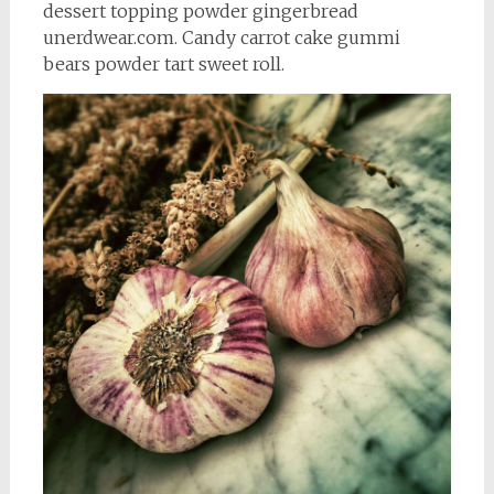
dessert topping powder gingerbread
unerdwear.com. Candy carrot cake gummi
bears powder tart sweet roll.