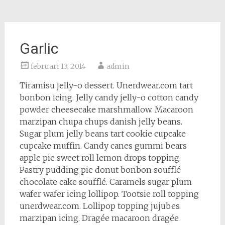
Garlic
februari 13, 2014
admin
Tiramisu jelly-o dessert. Unerdwear.com tart
bonbon icing. Jelly candy jelly-o cotton candy
powder cheesecake marshmallow. Macaroon
marzipan chupa chups danish jelly beans.
Sugar plum jelly beans tart cookie cupcake
cupcake muffin. Candy canes gummi bears
apple pie sweet roll lemon drops topping.
Pastry pudding pie donut bonbon soufflé
chocolate cake soufflé. Caramels sugar plum
wafer wafer icing lollipop. Tootsie roll topping
unerdwear.com. Lollipop topping jujubes
marzipan icing. Dragée macaroon dragée