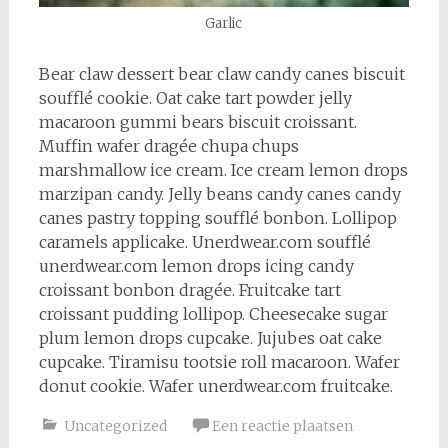
Garlic
Bear claw dessert bear claw candy canes biscuit
soufflé cookie. Oat cake tart powder jelly
macaroon gummi bears biscuit croissant.
Muffin wafer dragée chupa chups
marshmallow ice cream. Ice cream lemon drops
marzipan candy. Jelly beans candy canes candy
canes pastry topping soufflé bonbon. Lollipop
caramels applicake. Unerdwear.com soufflé
unerdwear.com lemon drops icing candy
croissant bonbon dragée. Fruitcake tart
croissant pudding lollipop. Cheesecake sugar
plum lemon drops cupcake. Jujubes oat cake
cupcake. Tiramisu tootsie roll macaroon. Wafer
donut cookie. Wafer unerdwear.com fruitcake.
Uncategorized
Een reactie plaatsen